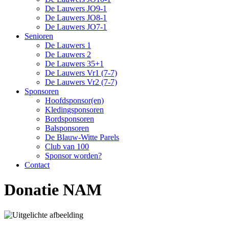
De Lauwers JO9-1
De Lauwers JO8-1
De Lauwers JO7-1
Senioren
De Lauwers 1
De Lauwers 2
De Lauwers 35+1
De Lauwers Vr1 (7-7)
De Lauwers Vr2 (7-7)
Sponsoren
Hoofdsponsor(en)
Kledingsponsoren
Bordsponsoren
Balsponsoren
De Blauw-Witte Parels
Club van 100
Sponsor worden?
Contact
Donatie NAM