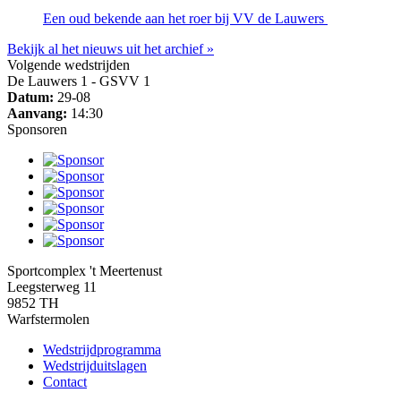
Een oud bekende aan het roer bij VV de Lauwers
Bekijk al het nieuws uit het archief »
Volgende wedstrijden
De Lauwers 1 - GSVV 1
Datum:
29-08
Aanvang:
14:30
Sponsoren
Sportcomplex 't Meertenust
Leegsterweg 11
9852 TH
Warfstermolen
Wedstrijdprogramma
Wedstrijduitslagen
Contact