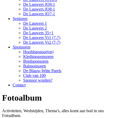
De Lauwers JO9-1
De Lauwers JO8-1
De Lauwers JO7-1
Senioren
De Lauwers 1
De Lauwers 2
De Lauwers 35+1
De Lauwers Vr1 (7-7)
De Lauwers Vr2 (7-7)
Sponsoren
Hoofdsponsor(en)
Kledingsponsoren
Bordsponsoren
Balsponsoren
De Blauw-Witte Parels
Club van 100
Sponsor worden?
Contact
Fotoalbum
Activiteiten, Wedstrijden, Thema’s, alles komt aan bod in ons
Fotoalbum.