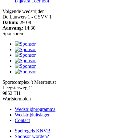
Dijkstra Toernooi
Volgende wedstrijden
De Lauwers 1 - GSVV 1
Datum:
29-08
Aanvang:
14:30
Sponsoren
Sportcomplex 't Meertenust
Leegsterweg 11
9852 TH
Warfstermolen
Wedstrijdprogramma
Wedstrijduitslagen
Contact
Spelregels KNVB
Sponsor worden?