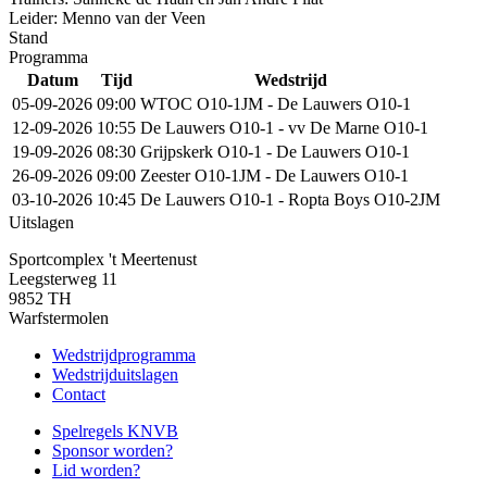
Leider: Menno van der Veen
Stand
Programma
Datum
Tijd
Wedstrijd
05-09-2026
09:00
WTOC O10-1JM - De Lauwers O10-1
12-09-2026
10:55
De Lauwers O10-1 - vv De Marne O10-1
19-09-2026
08:30
Grijpskerk O10-1 - De Lauwers O10-1
26-09-2026
09:00
Zeester O10-1JM - De Lauwers O10-1
03-10-2026
10:45
De Lauwers O10-1 - Ropta Boys O10-2JM
Uitslagen
Sportcomplex 't Meertenust
Leegsterweg 11
9852 TH
Warfstermolen
Wedstrijdprogramma
Wedstrijduitslagen
Contact
Spelregels KNVB
Sponsor worden?
Lid worden?