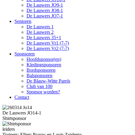
De Lauwers JO9-1
De Lauwers JO8-1
De Lauwers JO7-1
Senioren
De Lauwers 1
De Lauwers 2
De Lauwers 35+1
De Lauwers Vr1 (7-7)
De Lauwers Vr2 (7-7)
Sponsoren
Hoofdsponsor(en)
Kledingsponsoren
Bordsponsoren
Balsponsoren
De Blauw-Witte Parels
Club van 100
Sponsor worden?
Contact
De Lauwers JO14-1
Shirtsponsor
leiders
Trainers: Ellery Paauw en Louis Zuidema