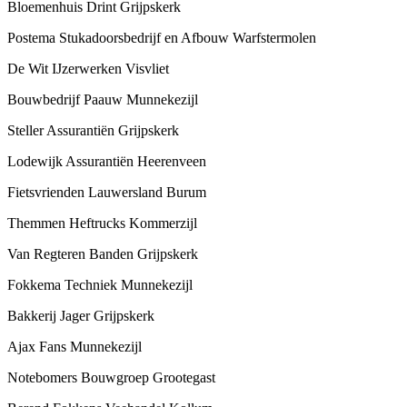
Bloemenhuis Drint Grijpskerk
Postema Stukadoorsbedrijf en Afbouw Warfstermolen
De Wit IJzerwerken Visvliet
Bouwbedrijf Paauw Munnekezijl
Steller Assurantiën Grijpskerk
Lodewijk Assurantiën Heerenveen
Fietsvrienden Lauwersland Burum
Themmen Heftrucks Kommerzijl
Van Regteren Banden Grijpskerk
Fokkema Techniek Munnekezijl
Bakkerij Jager Grijpskerk
Ajax Fans Munnekezijl
Notebomers Bouwgroep Grootegast