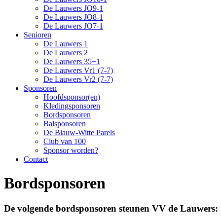
De Lauwers JO9-1
De Lauwers JO8-1
De Lauwers JO7-1
Senioren
De Lauwers 1
De Lauwers 2
De Lauwers 35+1
De Lauwers Vr1 (7-7)
De Lauwers Vr2 (7-7)
Sponsoren
Hoofdsponsor(en)
Kledingsponsoren
Bordsponsoren
Balsponsoren
De Blauw-Witte Parels
Club van 100
Sponsor worden?
Contact
Bordsponsoren
De volgende bordsponsoren steunen VV de Lauwers: