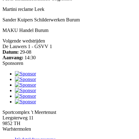
Martini reclame Leek
Sander Kuipers Schilderwerken Burum
MAKU Handel Burum
Volgende wedstrijden
De Lauwers 1 - GSVV 1
Datum:
29-08
Aanvang:
14:30
Sponsoren
Sportcomplex 't Meertenust
Leegsterweg 11
9852 TH
Warfstermolen