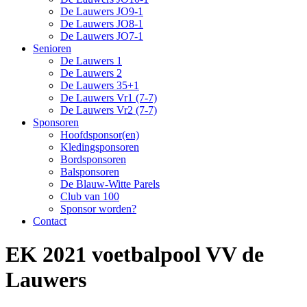
De Lauwers JO9-1
De Lauwers JO8-1
De Lauwers JO7-1
Senioren
De Lauwers 1
De Lauwers 2
De Lauwers 35+1
De Lauwers Vr1 (7-7)
De Lauwers Vr2 (7-7)
Sponsoren
Hoofdsponsor(en)
Kledingsponsoren
Bordsponsoren
Balsponsoren
De Blauw-Witte Parels
Club van 100
Sponsor worden?
Contact
EK 2021 voetbalpool VV de
Lauwers