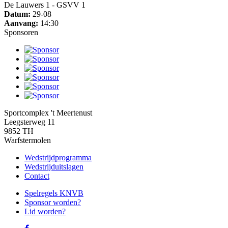
De Lauwers 1 - GSVV 1
Datum:
29-08
Aanvang:
14:30
Sponsoren
Sportcomplex 't Meertenust
Leegsterweg 11
9852 TH
Warfstermolen
Wedstrijdprogramma
Wedstrijduitslagen
Contact
Spelregels KNVB
Sponsor worden?
Lid worden?