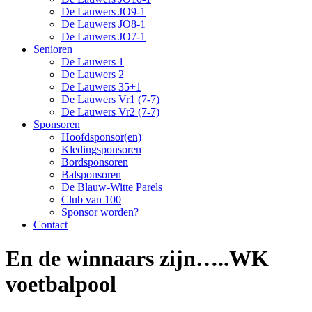
De Lauwers JO9-1
De Lauwers JO8-1
De Lauwers JO7-1
Senioren
De Lauwers 1
De Lauwers 2
De Lauwers 35+1
De Lauwers Vr1 (7-7)
De Lauwers Vr2 (7-7)
Sponsoren
Hoofdsponsor(en)
Kledingsponsoren
Bordsponsoren
Balsponsoren
De Blauw-Witte Parels
Club van 100
Sponsor worden?
Contact
En de winnaars zijn…..WK
voetbalpool