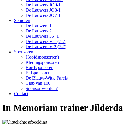
De Lauwers JO9-1
De Lauwers JO8-1
De Lauwers JO7-1
Senioren
De Lauwers 1
De Lauwers 2
De Lauwers 35+1
De Lauwers Vr1 (7-7)
De Lauwers Vr2 (7-7)
Sponsoren
Hoofdsponsor(en)
Kledingsponsoren
Bordsponsoren
Balsponsoren
De Blauw-Witte Parels
Club van 100
Sponsor worden?
Contact
In Memoriam trainer Jilderda