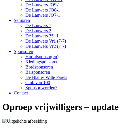
De Lauwers JO9-1
De Lauwers JO8-1
De Lauwers JO7-1
Senioren
De Lauwers 1
De Lauwers 2
De Lauwers 35+1
De Lauwers Vr1 (7-7)
De Lauwers Vr2 (7-7)
Sponsoren
Hoofdsponsor(en)
Kledingsponsoren
Bordsponsoren
Balsponsoren
De Blauw-Witte Parels
Club van 100
Sponsor worden?
Contact
Oproep vrijwilligers – update