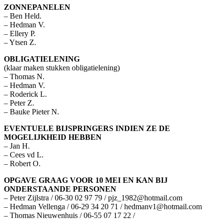
ZONNEPANELEN
– Ben Held.
– Hedman V.
– Ellery P.
– Ytsen Z.
OBLIGATIELENING
(klaar maken stukken obligatielening)
– Thomas N.
– Hedman V.
– Roderick L.
– Peter Z.
– Bauke Pieter N.
EVENTUELE BIJSPRINGERS INDIEN ZE DE
MOGELIJKHEID HEBBEN
– Jan H.
– Cees vd L.
– Robert O.
OPGAVE GRAAG VOOR 10 MEI EN KAN BIJ
ONDERSTAANDE PERSONEN
– Peter Zijlstra / 06-30 02 97 79 / pjz_1982@hotmail.com
– Hedman Vellenga / 06-29 34 20 71 / hedmanv1@hotmail.com
– Thomas Nieuwenhuis / 06-55 07 17 22 /