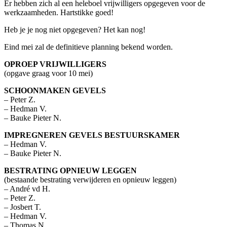
Er hebben zich al een heleboel vrijwilligers opgegeven voor de
werkzaamheden. Hartstikke goed!
Heb je je nog niet opgegeven? Het kan nog!
Eind mei zal de definitieve planning bekend worden.
OPROEP VRIJWILLIGERS
(opgave graag voor 10 mei)
SCHOONMAKEN GEVELS
– Peter Z.
– Hedman V.
– Bauke Pieter N.
IMPREGNEREN GEVELS BESTUURSKAMER
– Hedman V.
– Bauke Pieter N.
BESTRATING OPNIEUW LEGGEN
(bestaande bestrating verwijderen en opnieuw leggen)
– André vd H.
– Peter Z.
– Josbert T.
– Hedman V.
– Thomas N.