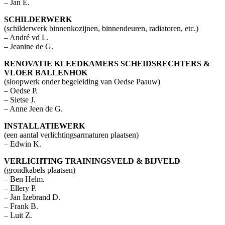
– Jan E.
SCHILDERWERK
(schilderwerk binnenkozijnen, binnendeuren, radiatoren, etc.)
– André vd L.
– Jeanine de G.
RENOVATIE KLEEDKAMERS SCHEIDSRECHTERS &
VLOER BALLENHOK
(sloopwerk onder begeleiding van Oedse Paauw)
– Oedse P.
– Sietse J.
– Anne Jeen de G.
INSTALLATIEWERK
(een aantal verlichtingsarmaturen plaatsen)
– Edwin K.
VERLICHTING TRAININGSVELD & BIJVELD
(grondkabels plaatsen)
– Ben Helm.
– Ellery P.
– Jan Izebrand D.
– Frank B.
– Luit Z.