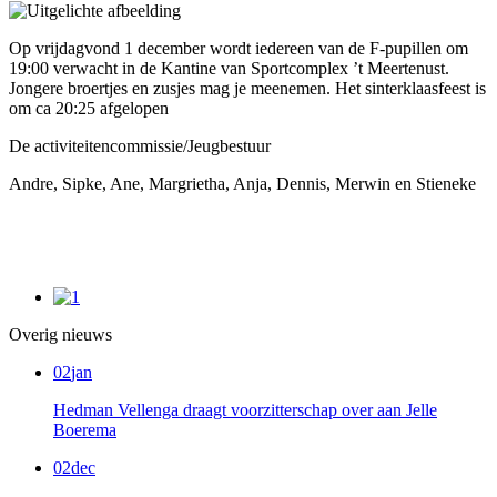
Op vrijdagvond 1 december wordt iedereen van de F-pupillen om
19:00 verwacht in de Kantine van Sportcomplex ’t Meertenust.
Jongere broertjes en zusjes mag je meenemen. Het sinterklaasfeest is
om ca 20:25 afgelopen
De activiteitencommissie/Jeugbestuur
Andre, Sipke, Ane, Margrietha, Anja, Dennis, Merwin en Stieneke
Overig nieuws
02
jan
Hedman Vellenga draagt voorzitterschap over aan Jelle
Boerema
02
dec