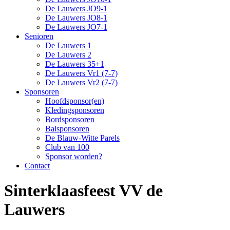
De Lauwers JO9-1
De Lauwers JO8-1
De Lauwers JO7-1
Senioren
De Lauwers 1
De Lauwers 2
De Lauwers 35+1
De Lauwers Vr1 (7-7)
De Lauwers Vr2 (7-7)
Sponsoren
Hoofdsponsor(en)
Kledingsponsoren
Bordsponsoren
Balsponsoren
De Blauw-Witte Parels
Club van 100
Sponsor worden?
Contact
Sinterklaasfeest VV de
Lauwers