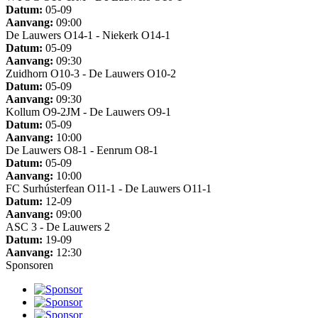
Datum:
05-09
Aanvang:
09:00
De Lauwers O14-1 - Niekerk O14-1
Datum:
05-09
Aanvang:
09:30
Zuidhorn O10-3 - De Lauwers O10-2
Datum:
05-09
Aanvang:
09:30
Kollum O9-2JM - De Lauwers O9-1
Datum:
05-09
Aanvang:
10:00
De Lauwers O8-1 - Eenrum O8-1
Datum:
05-09
Aanvang:
10:00
FC Surhústerfean O11-1 - De Lauwers O11-1
Datum:
12-09
Aanvang:
09:00
ASC 3 - De Lauwers 2
Datum:
19-09
Aanvang:
12:30
Sponsoren