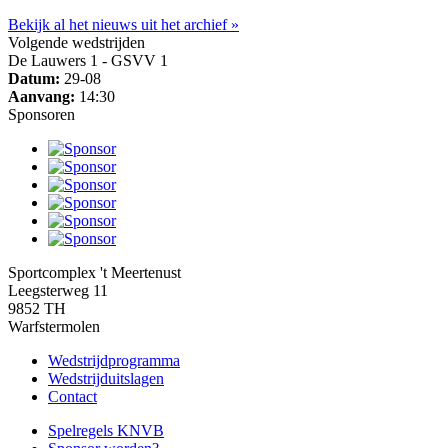
Bekijk al het nieuws uit het archief »
Volgende wedstrijden
De Lauwers 1 - GSVV 1
Datum:
29-08
Aanvang:
14:30
Sponsoren
Sportcomplex 't Meertenust
Leegsterweg 11
9852 TH
Warfstermolen
Wedstrijdprogramma
Wedstrijduitslagen
Contact
Spelregels KNVB