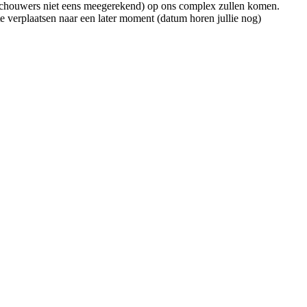
eschouwers niet eens meegerekend) op ons complex zullen komen.
verplaatsen naar een later moment (datum horen jullie nog)