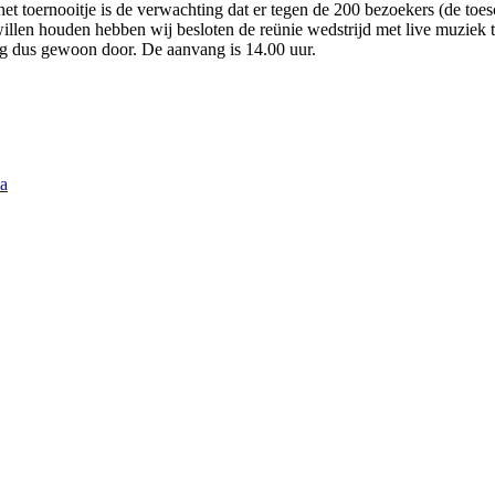
t toernooitje is de verwachting dat er tegen de 200 bezoekers (de to
n houden hebben wij besloten de reünie wedstrijd met live muziek te 
g dus gewoon door. De aanvang is 14.00 uur.
ma