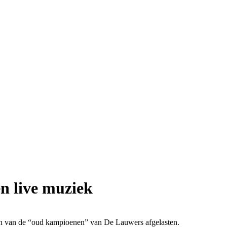
en live muziek
den van de “oud kampioenen” van De Lauwers afgelasten.