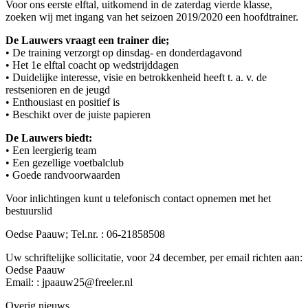
Voor ons eerste elftal, uitkomend in de zaterdag vierde klasse,
zoeken wij met ingang van het seizoen 2019/2020 een hoofdtrainer.
De Lauwers vraagt een trainer die;
• De training verzorgt op dinsdag- en donderdagavond
• Het 1e elftal coacht op wedstrijddagen
• Duidelijke interesse, visie en betrokkenheid heeft t. a. v. de
restsenioren en de jeugd
• Enthousiast en positief is
• Beschikt over de juiste papieren
De Lauwers biedt:
• Een leergierig team
• Een gezellige voetbalclub
• Goede randvoorwaarden
Voor inlichtingen kunt u telefonisch contact opnemen met het
bestuurslid
Oedse Paauw; Tel.nr. : 06-21858508
Uw schriftelijke sollicitatie, voor 24 december, per email richten aan:
Oedse Paauw
Email: : jpaauw25@freeler.nl
Overig nieuws