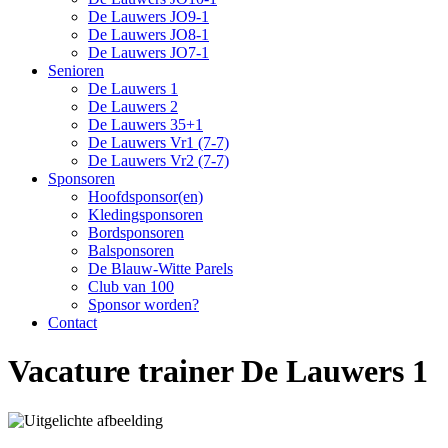
De Lauwers JO9-1
De Lauwers JO8-1
De Lauwers JO7-1
Senioren
De Lauwers 1
De Lauwers 2
De Lauwers 35+1
De Lauwers Vr1 (7-7)
De Lauwers Vr2 (7-7)
Sponsoren
Hoofdsponsor(en)
Kledingsponsoren
Bordsponsoren
Balsponsoren
De Blauw-Witte Parels
Club van 100
Sponsor worden?
Contact
Vacature trainer De Lauwers 1