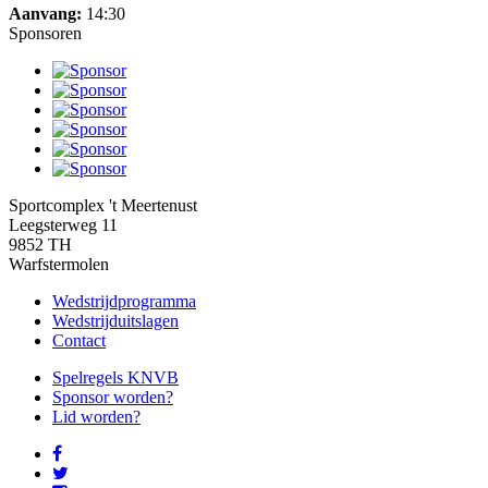
Aanvang:
14:30
Sponsoren
Sportcomplex 't Meertenust
Leegsterweg 11
9852 TH
Warfstermolen
Wedstrijdprogramma
Wedstrijduitslagen
Contact
Spelregels KNVB
Sponsor worden?
Lid worden?