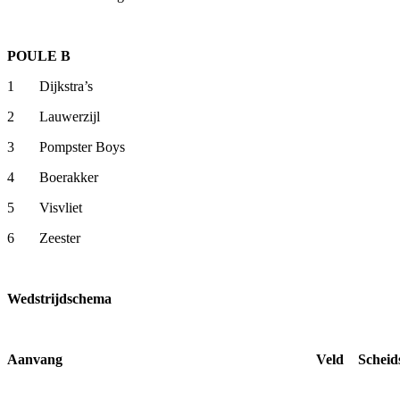
POULE B
1 Dijkstra’s
2 Lauwerzijl
3 Pompster Boys
4 Boerakker
5 Visvliet
6 Zeester
Wedstrijdschema
Aanvang Veld Scheidsrecht