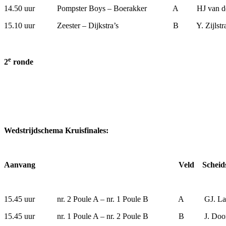
14.50 uur Pompster Boys – Boerakker A HJ va
15.10 uur Zeester – Dijkstra’s B Y. Z
e
2
ronde
Wedstrijdschema Kruisfinales:
Aanvang Veld Scheidsrecht
15.45 uur nr. 2 Poule A – nr. 1 Poule 
15.45 uur nr. 1 Poule A – nr. 2 Poule 