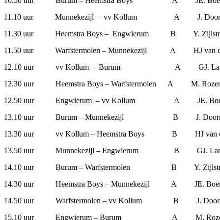
10.50 uur Burum – Heemstra Boys A JE.
11.10 uur Munnekezijl – vv Kollum A J
11.30 uur Heemstra Boys – Engwierum B Y.
11.50 uur Warfstermolen – Munnekezijl A HJ v
12.10 uur vv Kollum – Burum A GJ
12.30 uur Heemstra Boys – Warfstermolen A 
12.50 uur Engwierum – vv Kollum A JE.
13.10 uur Burum – Munnekezijl B J.
13.30 uur vv Kollum – Heemstra Boys B HJ v
13.50 uur Munnekezijl – Engwierum B G
14.10 uur Burum – Warfstermolen B Y. 
14.30 uur Heemstra Boys – Munnekezijl A JE
14.50 uur Warfstermolen – vv Kollum B 
15.10 uur Engwierum – Burum A M.