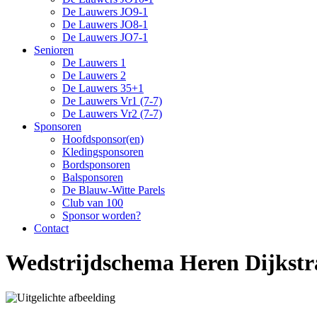
De Lauwers JO9-1
De Lauwers JO8-1
De Lauwers JO7-1
Senioren
De Lauwers 1
De Lauwers 2
De Lauwers 35+1
De Lauwers Vr1 (7-7)
De Lauwers Vr2 (7-7)
Sponsoren
Hoofdsponsor(en)
Kledingsponsoren
Bordsponsoren
Balsponsoren
De Blauw-Witte Parels
Club van 100
Sponsor worden?
Contact
Wedstrijdschema Heren Dijkstr