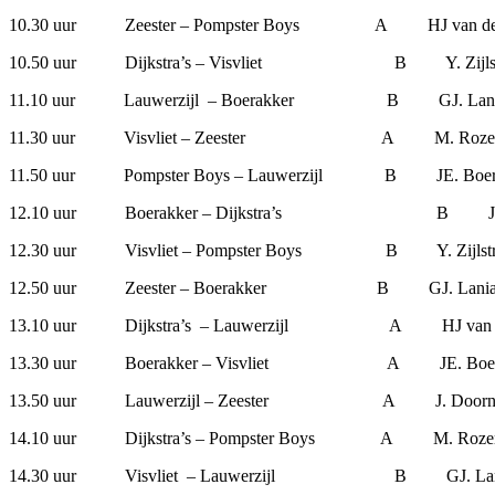
10.30 uur Zeester – Pompster Boys A HJ van
10.50 uur Dijkstra’s – Visvliet B Y.
11.10 uur Lauwerzijl – Boerakker B G
11.30 uur Visvliet – Zeester A M.
11.50 uur Pompster Boys – Lauwerzijl B JE
12.10 uur Boerakker – Dijkstra’
12.30 uur Visvliet – Pompster Boys B Y.
12.50 uur Zeester – Boerakker B GJ.
13.10 uur Dijkstra’s – Lauwerzijl A HJ va
13.30 uur Boerakker – Visvliet A JE.
13.50 uur Lauwerzijl – Zeester A J.
14.10 uur Dijkstra’s – Pompster Boys A M
14.30 uur Visvliet – Lauwerzijl B G