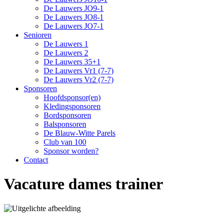
De Lauwers JO9-1
De Lauwers JO8-1
De Lauwers JO7-1
Senioren
De Lauwers 1
De Lauwers 2
De Lauwers 35+1
De Lauwers Vr1 (7-7)
De Lauwers Vr2 (7-7)
Sponsoren
Hoofdsponsor(en)
Kledingsponsoren
Bordsponsoren
Balsponsoren
De Blauw-Witte Parels
Club van 100
Sponsor worden?
Contact
Vacature dames trainer