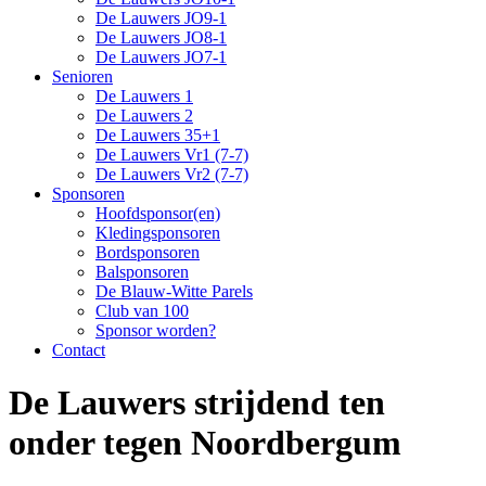
De Lauwers JO9-1
De Lauwers JO8-1
De Lauwers JO7-1
Senioren
De Lauwers 1
De Lauwers 2
De Lauwers 35+1
De Lauwers Vr1 (7-7)
De Lauwers Vr2 (7-7)
Sponsoren
Hoofdsponsor(en)
Kledingsponsoren
Bordsponsoren
Balsponsoren
De Blauw-Witte Parels
Club van 100
Sponsor worden?
Contact
De Lauwers strijdend ten
onder tegen Noordbergum