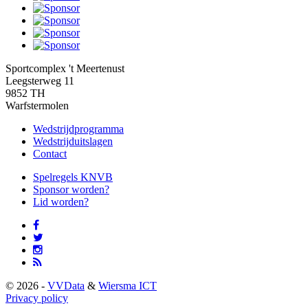
Sportcomplex 't Meertenust
Leegsterweg 11
9852 TH
Warfstermolen
Wedstrijdprogramma
Wedstrijduitslagen
Contact
Spelregels KNVB
Sponsor worden?
Lid worden?
© 2026 -
VVData
&
Wiersma ICT
Privacy policy