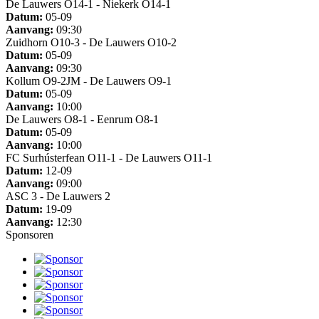
De Lauwers O14-1 - Niekerk O14-1
Datum:
05-09
Aanvang:
09:30
Zuidhorn O10-3 - De Lauwers O10-2
Datum:
05-09
Aanvang:
09:30
Kollum O9-2JM - De Lauwers O9-1
Datum:
05-09
Aanvang:
10:00
De Lauwers O8-1 - Eenrum O8-1
Datum:
05-09
Aanvang:
10:00
FC Surhústerfean O11-1 - De Lauwers O11-1
Datum:
12-09
Aanvang:
09:00
ASC 3 - De Lauwers 2
Datum:
19-09
Aanvang:
12:30
Sponsoren