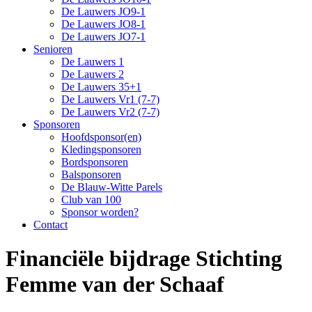
De Lauwers JO9-1
De Lauwers JO8-1
De Lauwers JO7-1
Senioren
De Lauwers 1
De Lauwers 2
De Lauwers 35+1
De Lauwers Vr1 (7-7)
De Lauwers Vr2 (7-7)
Sponsoren
Hoofdsponsor(en)
Kledingsponsoren
Bordsponsoren
Balsponsoren
De Blauw-Witte Parels
Club van 100
Sponsor worden?
Contact
Financiële bijdrage Stichting
Femme van der Schaaf