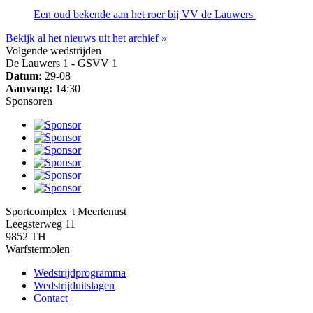
Een oud bekende aan het roer bij VV de Lauwers
Bekijk al het nieuws uit het archief »
Volgende wedstrijden
De Lauwers 1 - GSVV 1
Datum:
29-08
Aanvang:
14:30
Sponsoren
Sportcomplex 't Meertenust
Leegsterweg 11
9852 TH
Warfstermolen
Wedstrijdprogramma
Wedstrijduitslagen
Contact