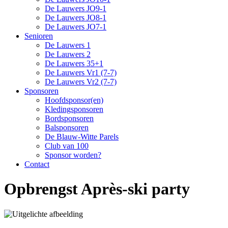
De Lauwers JO9-1
De Lauwers JO8-1
De Lauwers JO7-1
Senioren
De Lauwers 1
De Lauwers 2
De Lauwers 35+1
De Lauwers Vr1 (7-7)
De Lauwers Vr2 (7-7)
Sponsoren
Hoofdsponsor(en)
Kledingsponsoren
Bordsponsoren
Balsponsoren
De Blauw-Witte Parels
Club van 100
Sponsor worden?
Contact
Opbrengst Après-ski party