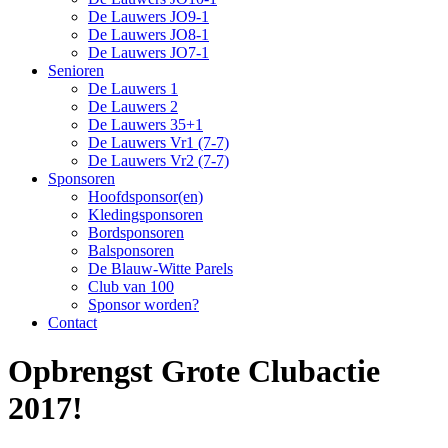
De Lauwers JO9-1
De Lauwers JO8-1
De Lauwers JO7-1
Senioren
De Lauwers 1
De Lauwers 2
De Lauwers 35+1
De Lauwers Vr1 (7-7)
De Lauwers Vr2 (7-7)
Sponsoren
Hoofdsponsor(en)
Kledingsponsoren
Bordsponsoren
Balsponsoren
De Blauw-Witte Parels
Club van 100
Sponsor worden?
Contact
Opbrengst Grote Clubactie
2017!