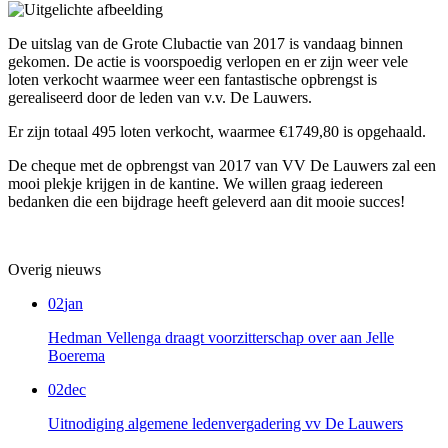
De uitslag van de Grote Clubactie van 2017 is vandaag binnen
gekomen. De actie is voorspoedig verlopen en er zijn weer vele
loten verkocht waarmee weer een fantastische opbrengst is
gerealiseerd door de leden van v.v. De Lauwers.
Er zijn totaal 495 loten verkocht, waarmee €1749,80 is opgehaald.
De cheque met de opbrengst van 2017 van VV De Lauwers zal een
mooi plekje krijgen in de kantine. We willen graag iedereen
bedanken die een bijdrage heeft geleverd aan dit mooie succes!
Overig nieuws
02
jan
Hedman Vellenga draagt voorzitterschap over aan Jelle
Boerema
02
dec
Uitnodiging algemene ledenvergadering vv De Lauwers