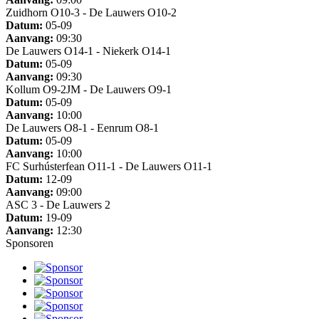
Zuidhorn O10-3 - De Lauwers O10-2
Datum:
05-09
Aanvang:
09:30
De Lauwers O14-1 - Niekerk O14-1
Datum:
05-09
Aanvang:
09:30
Kollum O9-2JM - De Lauwers O9-1
Datum:
05-09
Aanvang:
10:00
De Lauwers O8-1 - Eenrum O8-1
Datum:
05-09
Aanvang:
10:00
FC Surhústerfean O11-1 - De Lauwers O11-1
Datum:
12-09
Aanvang:
09:00
ASC 3 - De Lauwers 2
Datum:
19-09
Aanvang:
12:30
Sponsoren