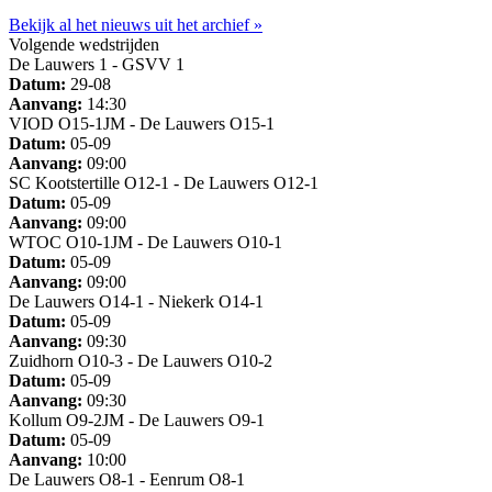
Bekijk al het nieuws uit het archief »
Volgende wedstrijden
De Lauwers 1 - GSVV 1
Datum:
29-08
Aanvang:
14:30
VIOD O15-1JM - De Lauwers O15-1
Datum:
05-09
Aanvang:
09:00
SC Kootstertille O12-1 - De Lauwers O12-1
Datum:
05-09
Aanvang:
09:00
WTOC O10-1JM - De Lauwers O10-1
Datum:
05-09
Aanvang:
09:00
De Lauwers O14-1 - Niekerk O14-1
Datum:
05-09
Aanvang:
09:30
Zuidhorn O10-3 - De Lauwers O10-2
Datum:
05-09
Aanvang:
09:30
Kollum O9-2JM - De Lauwers O9-1
Datum:
05-09
Aanvang:
10:00
De Lauwers O8-1 - Eenrum O8-1