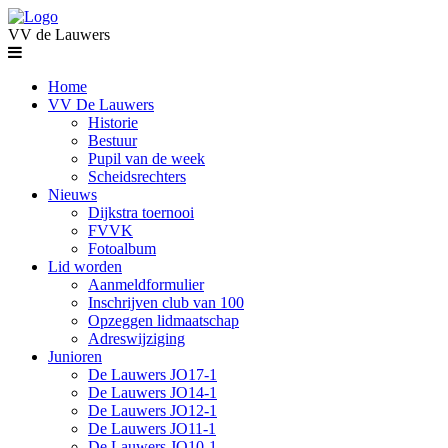
VV de Lauwers
Home
VV De Lauwers
Historie
Bestuur
Pupil van de week
Scheidsrechters
Nieuws
Dijkstra toernooi
FVVK
Fotoalbum
Lid worden
Aanmeldformulier
Inschrijven club van 100
Opzeggen lidmaatschap
Adreswijziging
Junioren
De Lauwers JO17-1
De Lauwers JO14-1
De Lauwers JO12-1
De Lauwers JO11-1
De Lauwers JO10-1