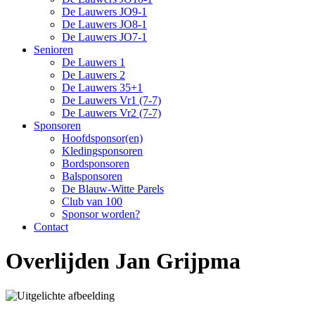
De Lauwers JO9-1
De Lauwers JO8-1
De Lauwers JO7-1
Senioren
De Lauwers 1
De Lauwers 2
De Lauwers 35+1
De Lauwers Vr1 (7-7)
De Lauwers Vr2 (7-7)
Sponsoren
Hoofdsponsor(en)
Kledingsponsoren
Bordsponsoren
Balsponsoren
De Blauw-Witte Parels
Club van 100
Sponsor worden?
Contact
Overlijden Jan Grijpma