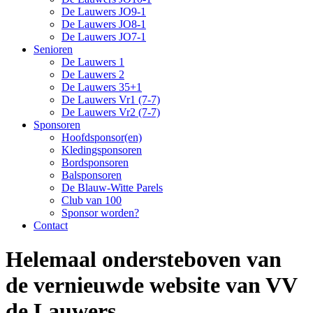
De Lauwers JO9-1
De Lauwers JO8-1
De Lauwers JO7-1
Senioren
De Lauwers 1
De Lauwers 2
De Lauwers 35+1
De Lauwers Vr1 (7-7)
De Lauwers Vr2 (7-7)
Sponsoren
Hoofdsponsor(en)
Kledingsponsoren
Bordsponsoren
Balsponsoren
De Blauw-Witte Parels
Club van 100
Sponsor worden?
Contact
Helemaal ondersteboven van
de vernieuwde website van VV
de Lauwers