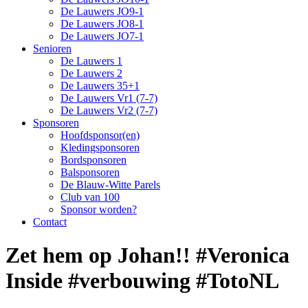
De Lauwers JO9-1
De Lauwers JO8-1
De Lauwers JO7-1
Senioren
De Lauwers 1
De Lauwers 2
De Lauwers 35+1
De Lauwers Vr1 (7-7)
De Lauwers Vr2 (7-7)
Sponsoren
Hoofdsponsor(en)
Kledingsponsoren
Bordsponsoren
Balsponsoren
De Blauw-Witte Parels
Club van 100
Sponsor worden?
Contact
Zet hem op Johan!! #Veronica
Inside #verbouwing #TotoNL